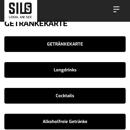
GETRÄNKEKARTE
GETRÄNKEKARTE
Longdrinks
Cocktails
Alkoholfreie Getränke