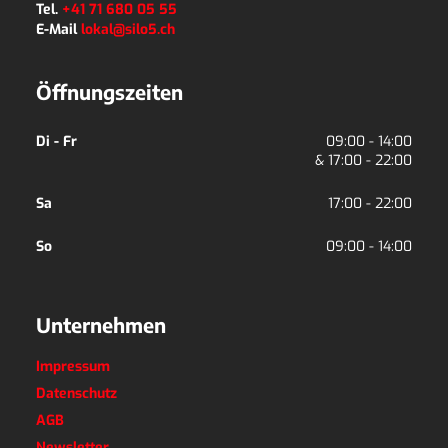
Tel.
+41 71 680 05 55
E-Mail
lokal@silo5.ch
Öffnungszeiten
Di - Fr
09:00 - 14:00
& 
17:00 - 22:00
Sa
17:00 - 22:00
So
09:00 - 14:00
Unternehmen
Impressum
Datenschutz
AGB
Newsletter