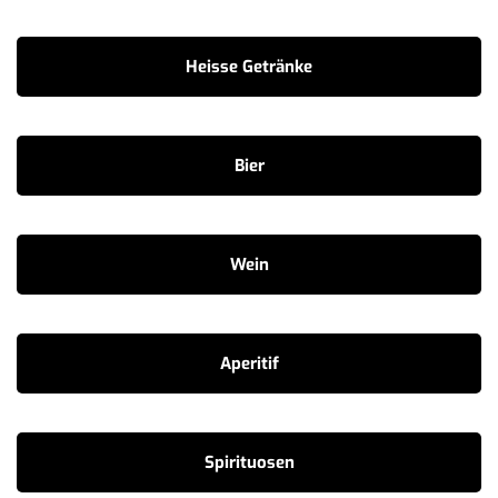
Heisse Getränke
Bier
Wein
Aperitif
Spirituosen