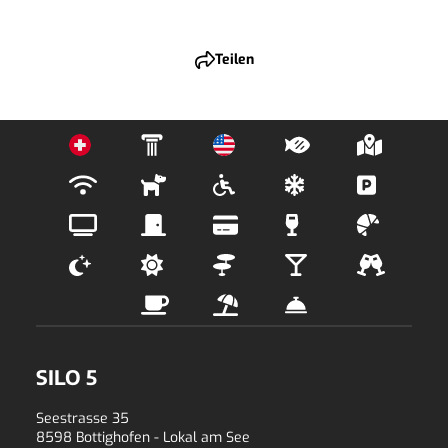
Teilen
SILO 5
Seestrasse 35
8598
Bottighofen
- 
Lokal am See